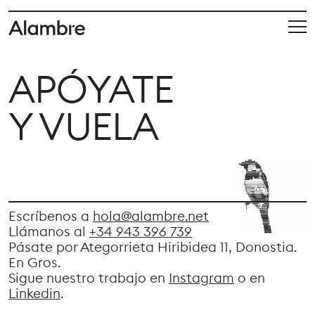
APÓYATE
Y VUELA
Escríbenos a
hola@alambre.net
Llámanos al
+34 943 396 739
Pásate por Ategorrieta Hiribidea 11, Donostia.
En Gros.
Sigue nuestro trabajo en
Instagram
o en
Linkedin
.