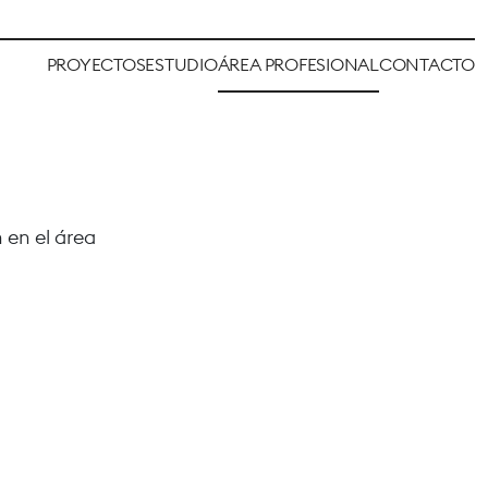
PROYECTOS
ESTUDIO
ÁREA PROFESIONAL
CONTACTO
 en el área